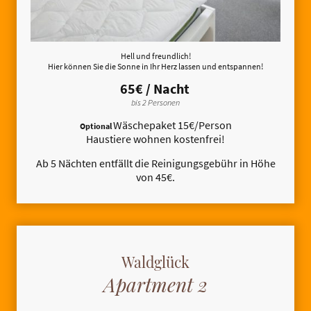
Hell und freundlich!
Hier können Sie die Sonne in Ihr Herz lassen und entspannen!
65€ / Nacht
bis 2 Personen
Wäschepaket 15€/Person
Optional
Haustiere wohnen kostenfrei!
Ab 5 Nächten entfällt die Reinigungsgebühr in Höhe
von 45€.
Waldglück
Apartment 2