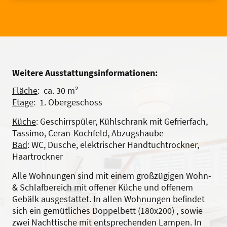
Weitere Ausstattungsinformationen:
Fläche
: ca. 30 m²
Etage
: 1. Obergeschoss
Küche
: Geschirrspüler, Kühlschrank mit Gefrierfach,
Tassimo, Ceran-Kochfeld, Abzugshaube
Bad
: WC, Dusche, elektrischer Handtuchtrockner,
Haartrockner
Alle Wohnungen sind mit einem großzügigen Wohn-
& Schlafbereich mit offener Küche und offenem
Gebälk ausgestattet. In allen Wohnungen befindet
sich ein gemütliches Doppelbett (180x200) , sowie
zwei Nachttische mit entsprechenden Lampen. In