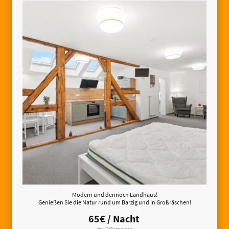
Modern und dennoch Landhaus!
Genießen Sie die Natur rund um Barzig und in Großräschen!
65€ / Nacht
bis 2 Personen